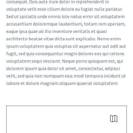
consequat. Duis aute irure dolor in reprehenderit in
voluptate velit esse cillum dolore eu fugiat nulla pariatur.
Sed ut spiciatis unde omnis iste natus error sit voluptatem
accusantium doloremque laudantium, totam rem aperiam,
eaque ipsa quae ab illo inventore veritatis et quasi
architecto beatae vitae dicta sunt explicabo. Nemo enim
ipsam voluptatem quia voluptas sit aspernatur aut odit aut
fugit, sed quia consequuntur magni dolores eos qui ratione
voluptatem sequi nesciunt. Neque porro quisquam est, qui
dolorem ipsum quia dolor sit amet, consectetur, adipisci
velit, sed quia non numquam eius modi tempora incidunt ut
labore et dolore magnam aliquam quaerat voluptatem.

