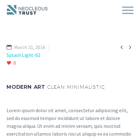


March 31, 2016
Splash Light-02
0
MODERN ART
CLEAN MINIMALISTIC
Lorem ipsum dolor sit amet, consectetur adipisicing elit,
sed do eiusmod tempor incididunt ut labore et dolore
magna aliqua. Ut enim ad minim veniam, quis nostrud
exercitation ullamco laboris nisi ut aliquip ex ea commodo