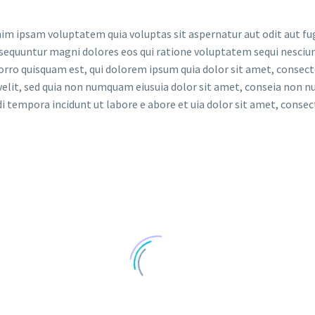
m ipsam voluptatem quia voluptas sit aspernatur aut odit aut fug
sequuntur magni dolores eos qui ratione voluptatem sequi nesciun
rro quisquam est, qui dolorem ipsum quia dolor sit amet, consect
 velit, sed quia non numquam eiusuia dolor sit amet, conseia non
i tempora incidunt ut labore e abore et uia dolor sit amet, consec