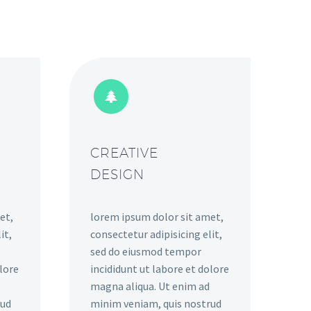


CREATIVE
DESIGN
et,
lorem ipsum dolor sit amet,
it,
consectetur adipisicing elit,
sed do eiusmod tempor
olore
incididunt ut labore et dolore
magna aliqua. Ut enim ad
rud
minim veniam, quis nostrud