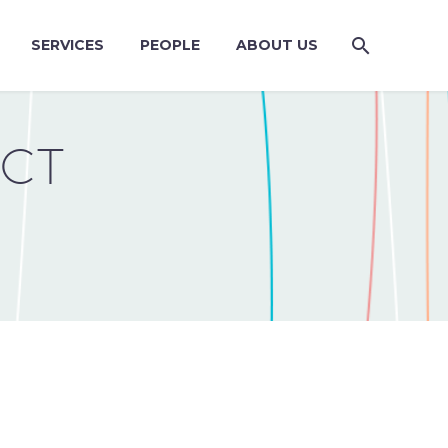
SERVICES
PEOPLE
ABOUT US
ECT