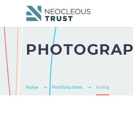
PHOTOGRA
Home
Portfolio Item
kraftig