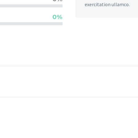
exercitation ullamco.
0%