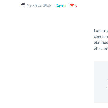
March 22, 2016
Raven
0
Lorem ip
consecte
eiusmod 
et dolor