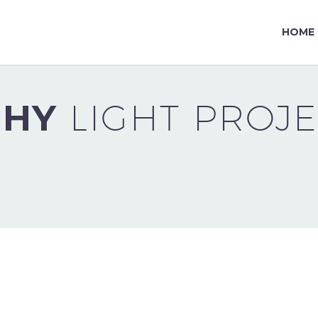
HOME
PHY
LIGHT PROJ