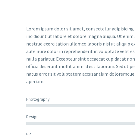
Lorem ipsum dolor sit amet, consectetur adipisicing
incididunt ut labore et dolore magna aliqua. Ut enim
nostrud exercitation ullamco laboris nisi ut aliquip
aute irure dolor in reprehenderit in voluptate velit e
nulla pariatur. Excepteur sint occaecat cupidatat non 
officia deserunt mollit anim id est laborum. Sed ut pe
natus error sit voluptatem accusantium doloremqu
aperiam.
Photography
Design
PR