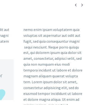


it aut
nemo enim ipsam voluptatem quia
 magni
voluptas sit aspernatur aut odit aut
ptatem
fugit, sed quia consequuntur magni
sequi nesciunt. Neque porro quisqu
est, qui dolorem ipsum quia dolor sit
amet, consectetur, adipisci velit, sed
quia non numquam eius modi
tempora incidunt ut labore et dolore
or
magnam aliquam quaerat volupta
tem. Lorem ipsum dolor sit amet,
consectetur adipisicing elit, sed do
eiusmod tempor incididunt ut labore
et dolore magna aliqua. Ut enim ad