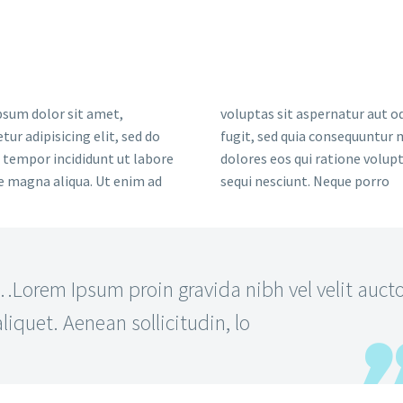
sum dolor sit amet,
voluptas sit aspernatur aut od
tur adipisicing elit, sed do
fugit, sed quia consequuntur
tempor incididunt ut labore
dolores eos qui ratione volu
e magna aliqua. Ut enim ad
sequi nesciunt. Neque porro
…Lorem Ipsum proin gravida nibh vel velit auct
aliquet. Aenean sollicitudin, lo