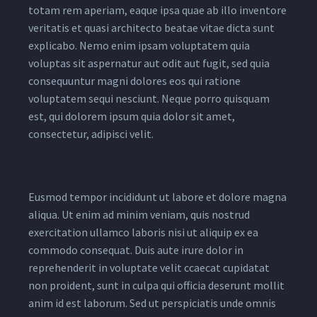
totam rem aperiam, eaque ipsa quae ab illo inventore
veritatis et quasi architecto beatae vitae dicta sunt
explicabo. Nemo enim ipsam voluptatem quia
voluptas sit aspernatur aut odit aut fugit, sed quia
consequuntur magni dolores eos qui ratione
voluptatem sequi nesciunt. Neque porro quisquam
est, qui dolorem ipsum quia dolor sit amet,
consectetur, adipisci velit.
Eusmod tempor incididunt ut labore et dolore magna
aliqua. Ut enim ad minim veniam, quis nostrud
exercitation ullamco laboris nisi ut aliquip ex ea
commodo consequat. Duis aute irure dolor in
reprehenderit in voluptate velit ccaecat cupidatat
non proident, sunt in culpa qui officia deserunt mollit
anim id est laborum. Sed ut perspiciatis unde omnis