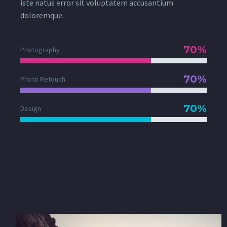
iste natus error sit voluptatem accusantium
doloremque.
70%
Photography
70%
Photo Retouch
70%
Design