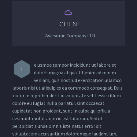


CLIENT
Awesome Company LTD
eiusmod tempor incididunt ut labore et
L
dolore magna aliqua. Ut enim ad minim
veniam, quis nostrud exercitation ullamco
laboris nisi ut aliquip ex ea commodo consequat. Duis
dolor in reprehenderit in voluptate velit esse cillum
dolore eu fugiat nulla pariatur. sint occaecat
cupidatat non proident, sunt in culpa qui officia
deserunt mollit anim id est laborum. Sed ut
perspiciatis unde omnis iste natus error sit
voluptatem accusantium doloremque laudantium,