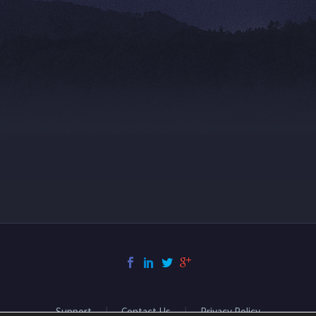
Support
Contact Us
Privacy Policy