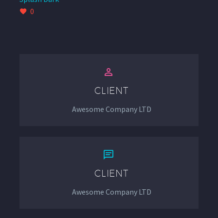
0


CLIENT
Awesome Company LTD


CLIENT
Awesome Company LTD