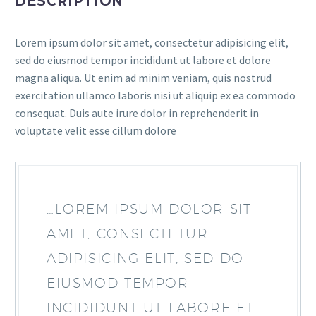
DESCRIPTION
Lorem ipsum dolor sit amet, consectetur adipisicing elit,
sed do eiusmod tempor incididunt ut labore et dolore
magna aliqua. Ut enim ad minim veniam, quis nostrud
exercitation ullamco laboris nisi ut aliquip ex ea commodo
consequat. Duis aute irure dolor in reprehenderit in
voluptate velit esse cillum dolore
…LOREM IPSUM DOLOR SIT
AMET, CONSECTETUR
ADIPISICING ELIT, SED DO
EIUSMOD TEMPOR
INCIDIDUNT UT LABORE ET