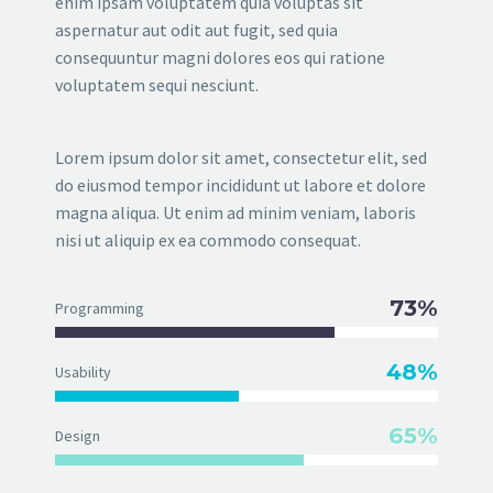
enim ipsam voluptatem quia voluptas sit
aspernatur aut odit aut fugit, sed quia
consequuntur magni dolores eos qui ratione
voluptatem sequi nesciunt.
Lorem ipsum dolor sit amet, consectetur elit, sed
do eiusmod tempor incididunt ut labore et dolore
magna aliqua. Ut enim ad minim veniam, laboris
nisi ut aliquip ex ea commodo consequat.
73%
Programming
48%
Usability
65%
Design