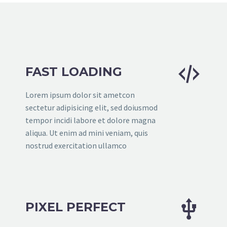


FAST LOADING
Lorem ipsum dolor sit ametcon
sectetur adipisicing elit, sed doiusmod
tempor incidi labore et dolore magna
aliqua. Ut enim ad mini veniam, quis
nostrud exercitation ullamco


PIXEL PERFECT