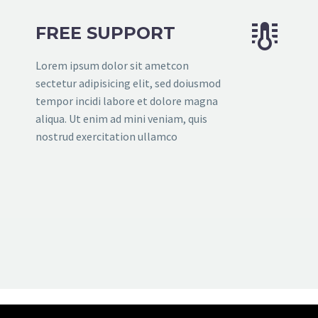


FREE SUPPORT
Lorem ipsum dolor sit ametcon
sectetur adipisicing elit, sed doiusmod
tempor incidi labore et dolore magna
aliqua. Ut enim ad mini veniam, quis
nostrud exercitation ullamco